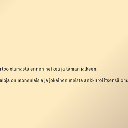
kertoo elämästä ennen hetkeä ja tämän jälkeen.
aloja on monenlaisia ja jokainen meistä ankkuroi itsensä oma