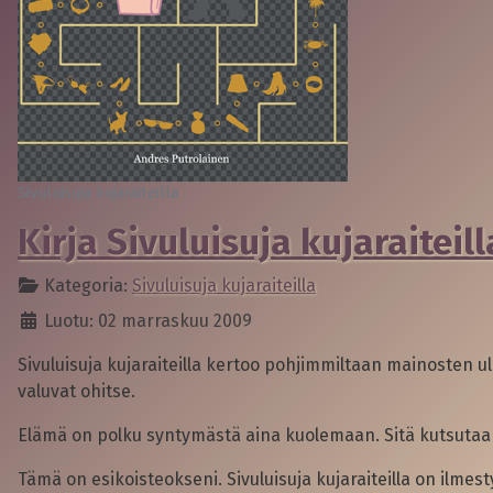
Sivuluisuja kujaraiteilla
Kirja Sivuluisuja kujaraiteill
Kategoria:
Sivuluisuja kujaraiteilla
Luotu: 02 marraskuu 2009
Sivuluisuja kujaraiteilla kertoo pohjimmiltaan mainosten u
valuvat ohitse.
Elämä on polku syntymästä aina kuolemaan. Sitä kutsutaa
Tämä on esikoisteokseni. Sivuluisuja kujaraiteilla on ilme