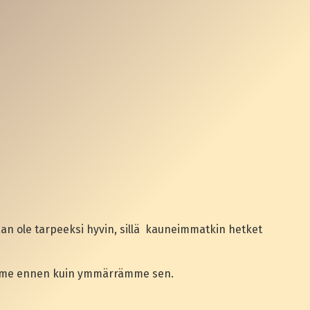
kaan ole tarpeeksi hyvin, sillä kauneimmatkin hetket
ämämme ennen kuin ymmärrämme sen.