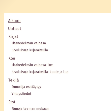
Alkuun
Uutiset
Kirjat
Iltahedelmän valossa
Sivuluisuja kujaraiteilla
Koe
Iltahedelmän valossa: lue
Sivuluisuja kujaraiteilla: kuule ja lue
Tekijä
Runoilija esittäytyy
Yhteystiedot
Etsi
Runoja teeman mukaan