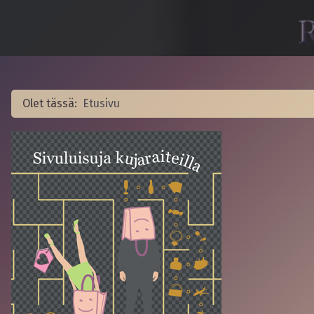
Olet tässä:
Etusivu