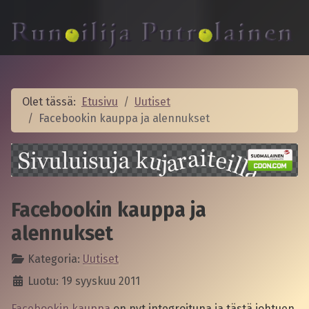
Olet tässä:
Etusivu
Uutiset
Facebookin kauppa ja alennukset
Facebookin kauppa ja
alennukset
Kategoria:
Uutiset
Luotu: 19 syyskuu 2011
Facebookin kauppa
on nyt integroituna ja tästä johtuen